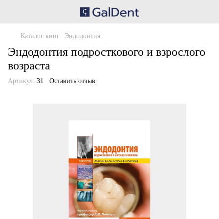
Каталог книг
Эндодонтия
Эндодонтия подросткового и взрослого
возраста
Артикул:
31
Оставить отзыв