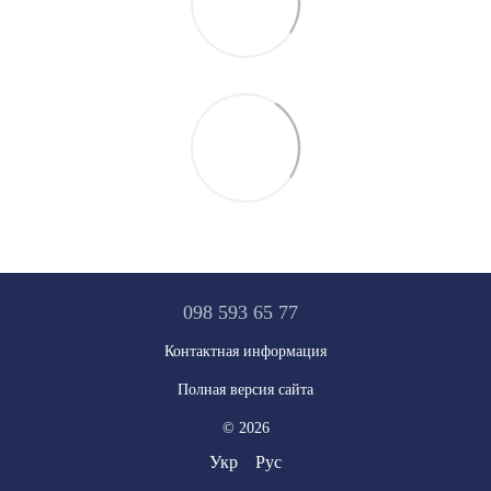
098 593 65 77
Контактная информация
Полная версия сайта
© 2026
Укр
Рус