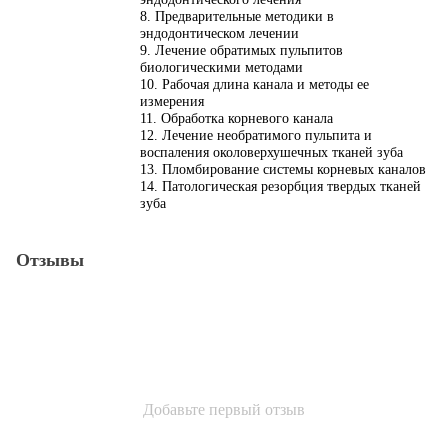
8. Предварительные методики в
эндодонтическом лечении
9. Лечение обратимых пульпитов
биологическими методами
10. Рабочая длина канала и методы ее
измерения
11. Обработка корневого канала
12. Лечение необратимого пульпита и
воспаления околоверхушечных тканей зуба
13. Пломбирование системы корневых каналов
14. Патологическая резорбция твердых тканей
зуба
Отзывы
Добавьте первый отзыв