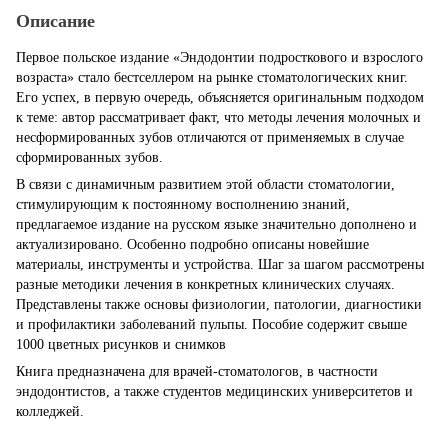
Описание
Первое польское издание «Эндодонтии подросткового и взрослого
возраста» стало бестселлером на рынке стоматологических книг.
Его успех, в первую очередь, объясняется оригинальным подходом
к теме: автор рассматривает факт, что методы лечения молочных и
несформированных зубов отличаются от применяемых в случае
сформированных зубов.
В связи с динамичным развитием этой области стоматологии,
стимулирующим к постоянному восполнению знаний,
предлагаемое издание на русском языке значительно дополнено и
актуализировано. Особенно подробно описаны новейшие
материалы, инструменты и устройства. Шаг за шагом рассмотрены
разные методики лечения в конкретных клинических случаях.
Представлены также основы физиологии, патологии, диагностики
и профилактики заболеваний пульпы. Пособие содержит свыше
1000 цветных рисунков и снимков
Книга предназначена для врачей-стоматологов, в частности
эндодонтистов, а также студентов медицинских университетов и
колледжей.