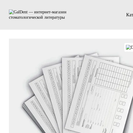
Перейти к основному контенту
Кат