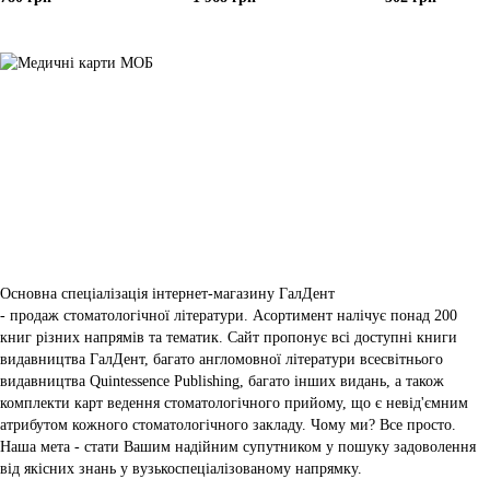
Основна спеціалізація інтернет-магазину ГалДент
- продаж стоматологічної літератури. Асортимент налічує понад 200
книг різних напрямів та тематик. Сайт пропонує всі доступні книги
видавництва ГалДент, багато англомовної літератури всесвітнього
видавництва Quintessence Publishing, багато інших видань, а також
комплекти карт ведення стоматологічного прийому, що є невід'ємним
атрибутом кожного стоматологічного закладу. Чому ми? Все просто.
Наша мета - стати Вашим надійним супутником у пошуку задоволення
від якісних знань у вузькоспеціалізованому напрямку.