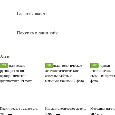
Гарантія якості
Покупка в один клік
Хіти
ХІТ
ХІТ
ХІТ
Практическое руководство по ортодонтической диагностике
Имплантологическое лечение:эстетические аспекты работы с мягкими тканями
780 грн
1 968 грн
502 грн