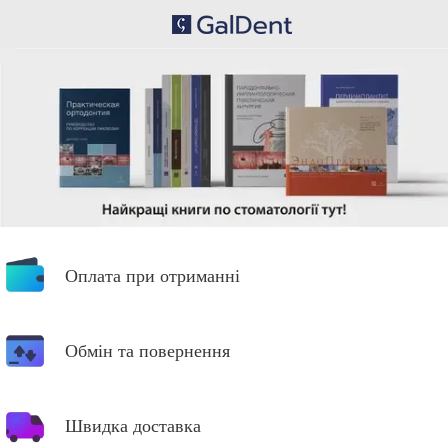
Оплата при отриманні
Обмін та повернення
Швидка доставка