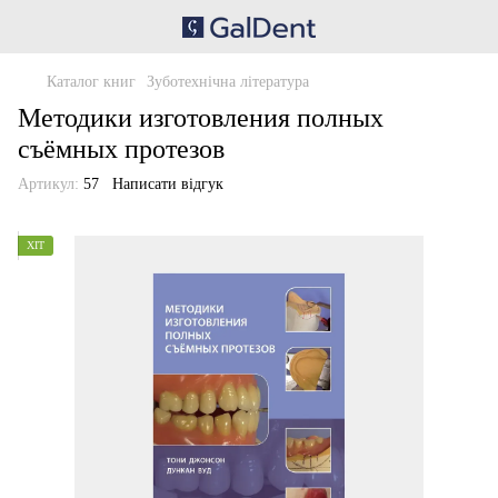
Каталог книг
Зуботехнічна література
Методики изготовления полных
съёмных протезов
Артикул:
57
Написати відгук
ХІТ