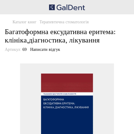
Каталог книг
Терапевтична стоматологія
Багатоформна ексудативна еритема:
клініка,діагностика, лікування
Артикул:
69
Написати відгук