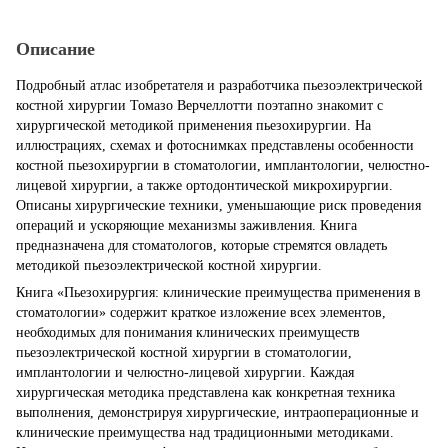
Описание
Подробный атлас изобретателя и разработчика пьезоэлектрической
костной хирургии Томазо Верчеллотти поэтапно знакомит с
хирургической методикой применения пьезохирургии. На
иллюстрациях, схемах и фотоснимках представлены особенности
костной пьезохирургии в стоматологии, имплантологии, челюстно-
лицевой хирургии, а также ортодонтической микрохирургии.
Описаны хирургические техники, уменьшающие риск проведения
операций и ускоряющие механизмы заживления. Книга
предназначена для стоматологов, которые стремятся овладеть
методикой пьезоэлектрической костной хирургии.
Книга «Пьезохирургия: клинические преимущества применения в
стоматологии» содержит краткое изложение всех элементов,
необходимых для понимания клинических преимуществ
пьезоэлектрической костной хирургии в стоматологии,
имплантологии и челюстно-лицевой хирургии. Каждая
хирургическая методика представлена как конкретная техника
выполнения, демонстрируя хирургические, интраоперационные и
клинические преимущества над традиционными методиками.