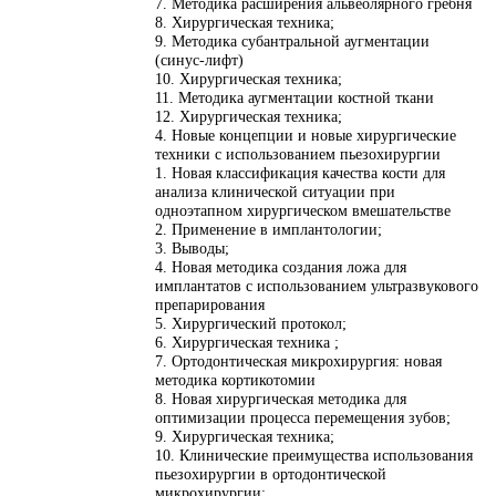
7. Методика расширения альвеолярного гребня
8. Хирургическая техника;
9. Методика субантральной аугментации
(синус-лифт)
10. Хирургическая техника;
11. Методика аугментации костной ткани
12. Хирургическая техника;
4. Новые концепции и новые хирургические
техники с использованием пьезохирургии
1. Новая классификация качества кости для
анализа клинической ситуации при
одноэтапном хирургическом вмешательстве
2. Применение в имплантологии;
3. Выводы;
4. Новая методика создания ложа для
имплантатов с использованием ультразвукового
препарирования
5. Хирургический протокол;
6. Хирургическая техника ;
7. Ортодонтическая микрохирургия: новая
методика кортикотомии
8. Новая хирургическая методика для
оптимизации процесса перемещения зубов;
9. Хирургическая техника;
10. Клинические преимущества использования
пьезохирургии в ортодонтической
микрохирургии;