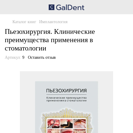
Каталог книг
Имплантология
Пьезохирургия. Клинические
преимущества применения в
стоматологии
Артикул:
9
Оставить отзыв