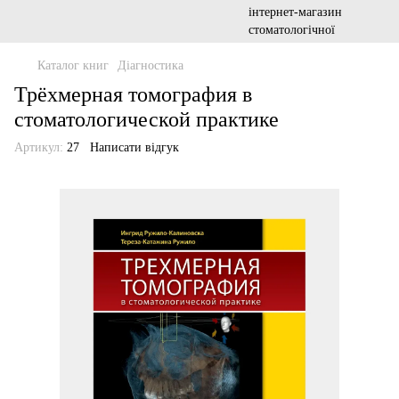
Каталог книг
Діагностика
Трёхмерная томография в
стоматологической практике
Артикул:
27
Написати відгук