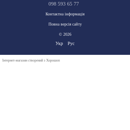
098 593 65 77
Контактна інформація
Повна версія сайту
© 2026
Укр
Рус
Інтернет-магазин створений з Хорошоп